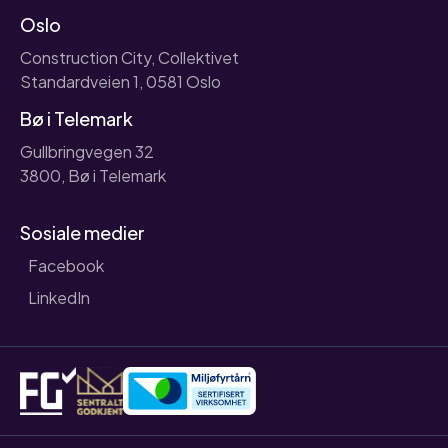
Oslo
Construction City, Collektivet
Standardveien 1, 0581 Oslo
Bø i Telemark
Gullbringvegen 32
3800, Bø i Telemark
Sosiale medier
Facebook
LinkedIn