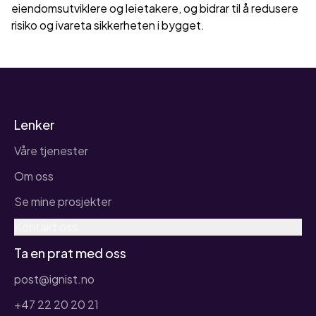
eiendomsutviklere og leietakere, og bidrar til å redusere
risiko og ivareta sikkerheten i bygget.
Lenker
Våre tjenester
Om oss
Se mine prosjekter
Kontakt oss
Ta en prat med oss
post@ignist.no
+47 22 20 20 21