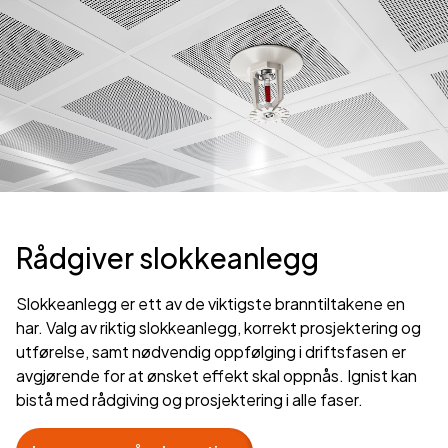
Rådgiver slokkeanlegg
Slokkeanlegg er ett av de viktigste branntiltakene en
har. Valg av riktig slokkeanlegg, korrekt prosjektering og
utførelse, samt nødvendig oppfølging i driftsfasen er
avgjørende for at ønsket effekt skal oppnås. Ignist kan
bistå med rådgiving og prosjektering i alle faser.