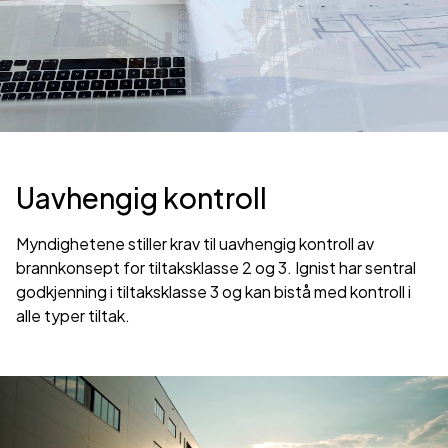
Uavhengig kontroll
Myndighetene stiller krav til uavhengig kontroll av
brannkonsept for tiltaksklasse 2 og 3. Ignist har sentral
godkjenning i tiltaksklasse 3 og kan bistå med kontroll i
alle typer tiltak.