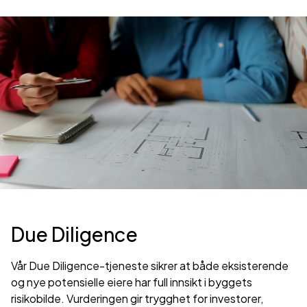
Due Diligence
Vår Due Diligence-tjeneste sikrer at både eksisterende
og nye potensielle eiere har full innsikt i byggets
risikobilde. Vurderingen gir trygghet for investorer,