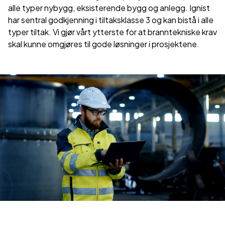
alle typer nybygg, eksisterende bygg og anlegg. Ignist
har sentral godkjenning i tiltaksklasse 3 og kan bistå i alle
typer tiltak. Vi gjør vårt ytterste for at branntekniske krav
skal kunne omgjøres til gode løsninger i prosjektene.