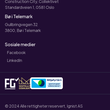
Construction City, Collektivet
Standardveien 1, 0581 Oslo
Bø i Telemark
Gullbringvegen 32
3800, Bø i Telemark
Sosiale medier
Facebook
LinkedIn
© 2024 Alle rettigheter reservert, Ignist AS