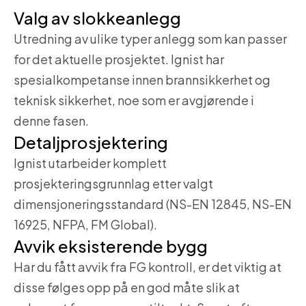
Valg av slokkeanlegg
Utredning av ulike typer anlegg som kan passer
for det aktuelle prosjektet. Ignist har
spesialkompetanse innen brannsikkerhet og
teknisk sikkerhet, noe som er avgjørende i
denne fasen.
Detaljprosjektering
Ignist utarbeider komplett
prosjekteringsgrunnlag etter valgt
dimensjoneringsstandard (NS-EN 12845, NS-EN
16925, NFPA, FM Global).
Avvik eksisterende bygg
Har du fått avvik fra FG kontroll, er det viktig at
disse følges opp på en god måte slik at