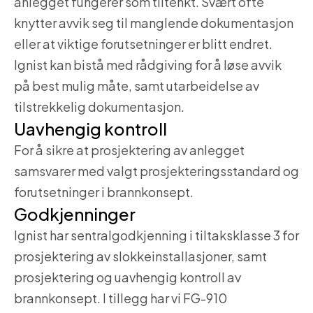
anlegget fungerer som tiltenkt. Svært ofte
knytter avvik seg til manglende dokumentasjon
eller at viktige forutsetninger er blitt endret.
Ignist kan bistå med rådgiving for å løse avvik
på best mulig måte, samt utarbeidelse av
tilstrekkelig dokumentasjon.
Uavhengig kontroll
For å sikre at prosjektering av anlegget
samsvarer med valgt prosjekteringsstandard og
forutsetninger i brannkonsept.
Godkjenninger
Ignist har sentralgodkjenning i tiltaksklasse 3 for
prosjektering av slokkeinstallasjoner, samt
prosjektering og uavhengig kontroll av
brannkonsept. I tillegg har vi FG-910